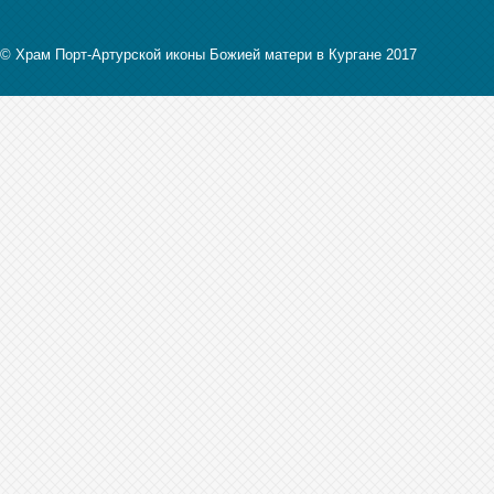
© Храм Порт-Артурской иконы Божией матери в Кургане 2017