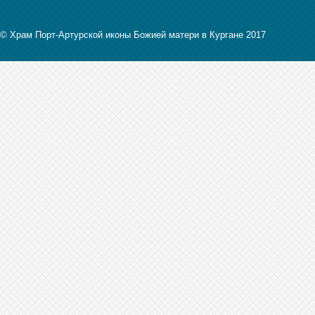
© Храм Порт-Артурской иконы Божией матери в Кургане 2017