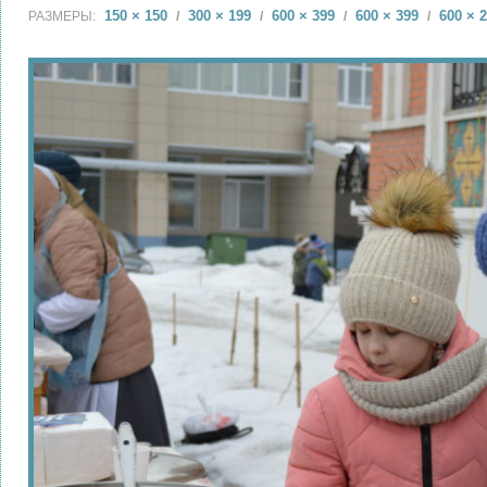
150 × 150
300 × 199
600 × 399
600 × 399
600 × 
РАЗМЕРЫ:
/
/
/
/