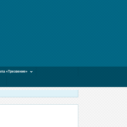
ла «Трезвение»