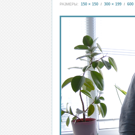
150 × 150
300 × 199
600 
РАЗМЕРЫ:
/
/