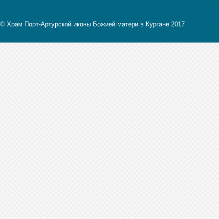
© Храм Порт-Артурской иконы Божией матери в Кургане 2017