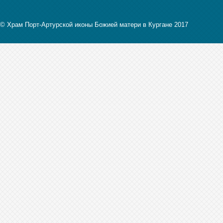
© Храм Порт-Артурской иконы Божией матери в Кургане 2017