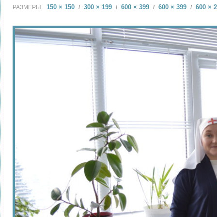
150 × 150
300 × 199
600 × 399
600 × 399
600 × 
РАЗМЕРЫ:
/
/
/
/