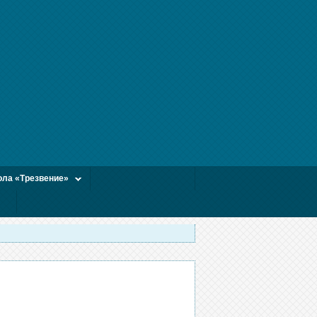
ла «Трезвение»