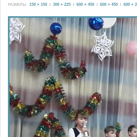
150 × 150
300 × 225
600 × 450
600 × 450
600 × 
РАЗМЕРЫ:
/
/
/
/