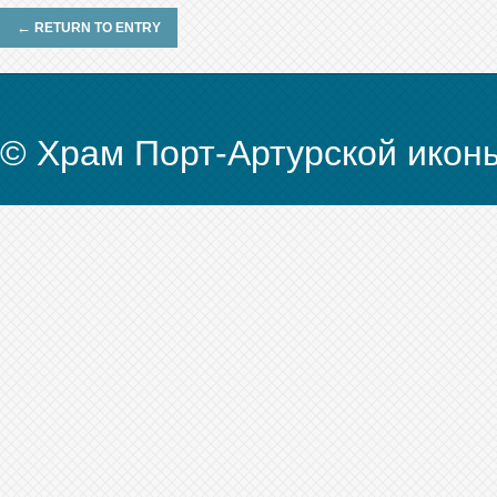
←
RETURN TO ENTRY
© Храм Порт-Артурской икон