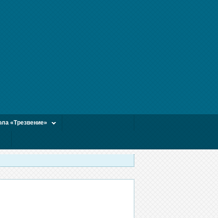
ла «Трезвение»