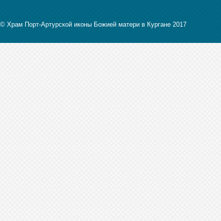
© Храм Порт-Артурской иконы Божией матери в Кургане 2017