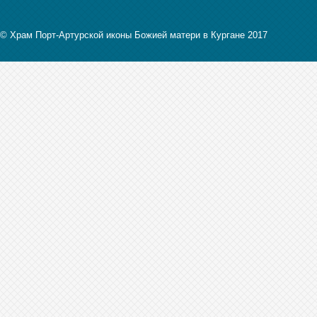
© Храм Порт-Артурской иконы Божией матери в Кургане 2017