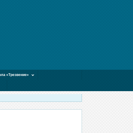
ла «Трезвение»