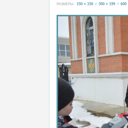
150 × 150
300 × 199
600 
РАЗМЕРЫ:
/
/