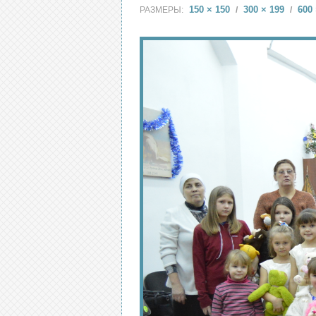
150 × 150
300 × 199
600 
РАЗМЕРЫ:
/
/