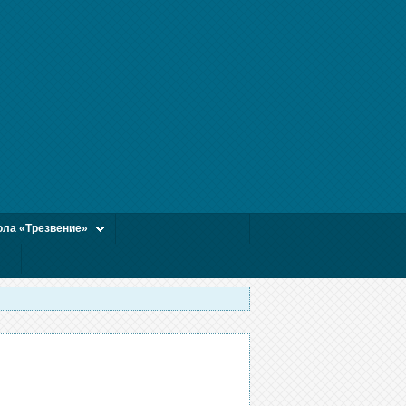
ла «Трезвение»