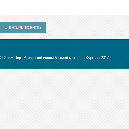
←
RETURN TO ENTRY
© Храм Порт-Артурской иконы Божией матери в Кургане 2017