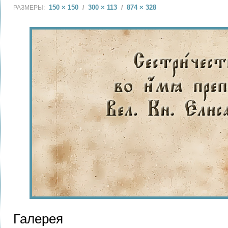
150 × 150
300 × 113
874 × 328
РАЗМЕРЫ:
/
/
Галерея