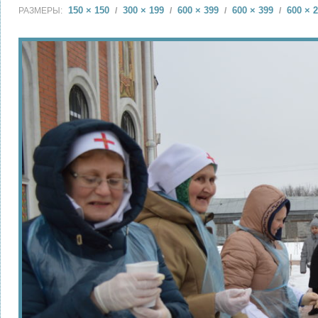
150 × 150
300 × 199
600 × 399
600 × 399
600 × 
РАЗМЕРЫ:
/
/
/
/