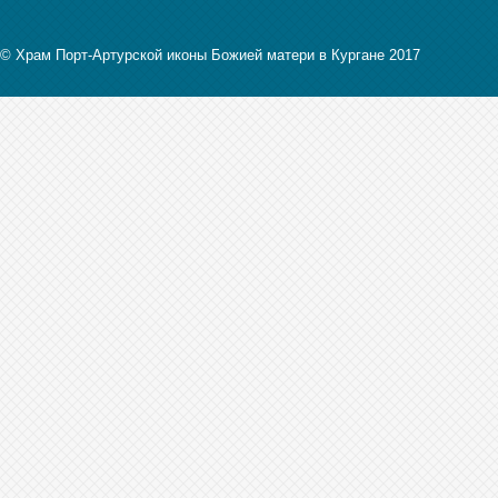
© Храм Порт-Артурской иконы Божией матери в Кургане 2017