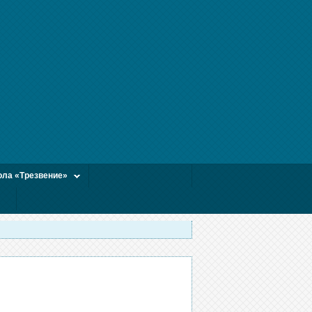
ла «Трезвение»