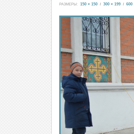
150 × 150
300 × 199
600 
РАЗМЕРЫ:
/
/