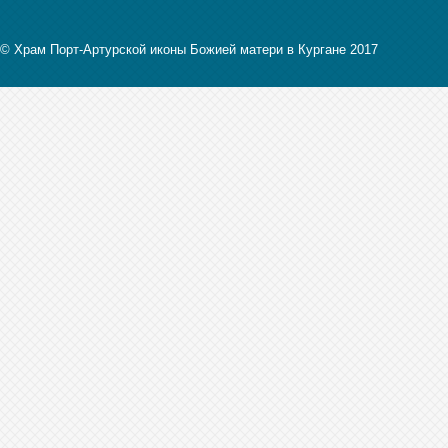
© Храм Порт-Артурской иконы Божией матери в Кургане 2017