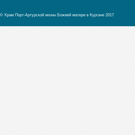
© Храм Порт-Артурской иконы Божией матери в Кургане 2017