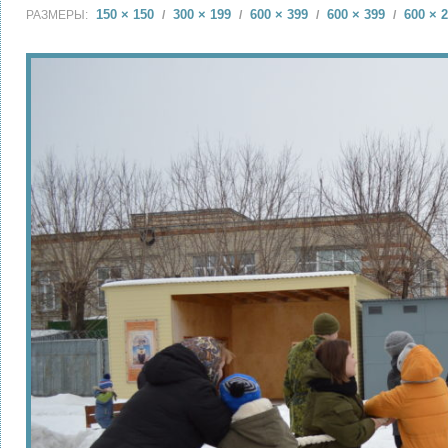
150 × 150
300 × 199
600 × 399
600 × 399
600 × 
РАЗМЕРЫ:
/
/
/
/