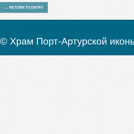
←
RETURN TO ENTRY
© Храм Порт-Артурской икон