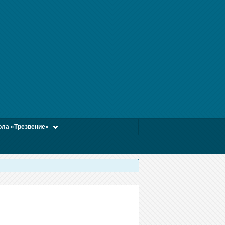
ла «Трезвение»