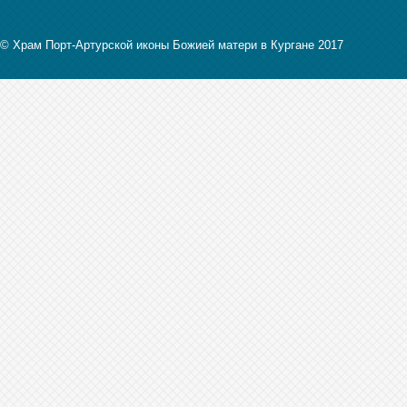
© Храм Порт-Артурской иконы Божией матери в Кургане 2017