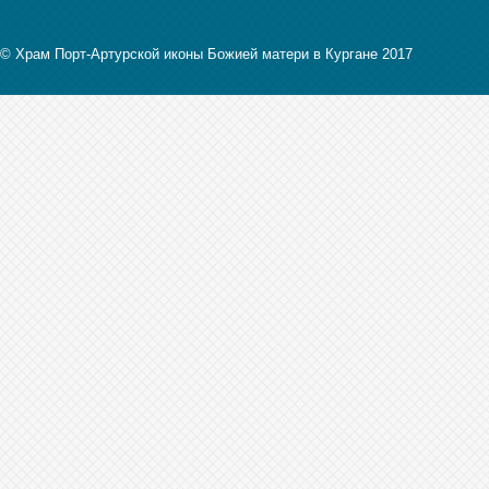
© Храм Порт-Артурской иконы Божией матери в Кургане 2017