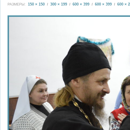
150 × 150
300 × 199
600 × 399
600 × 399
600 × 
РАЗМЕРЫ:
/
/
/
/