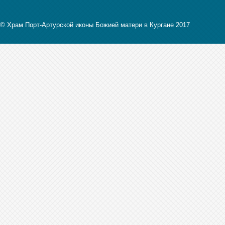
© Храм Порт-Артурской иконы Божией матери в Кургане 2017