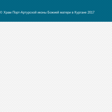
© Храм Порт-Артурской иконы Божией матери в Кургане 2017