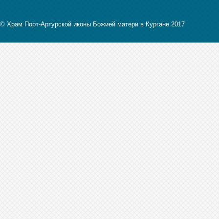
© Храм Порт-Артурской иконы Божией матери в Кургане 2017