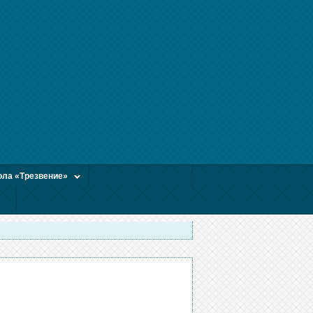
ла «Трезвение»