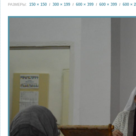
150 × 150
300 × 199
600 × 399
600 × 399
600 × 
РАЗМЕРЫ:
/
/
/
/