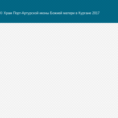
© Храм Порт-Артурской иконы Божией матери в Кургане 2017