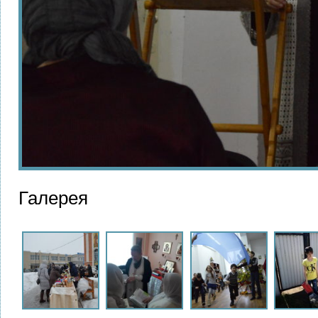
Галерея