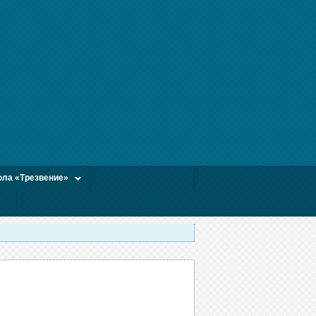
ла «Трезвение»