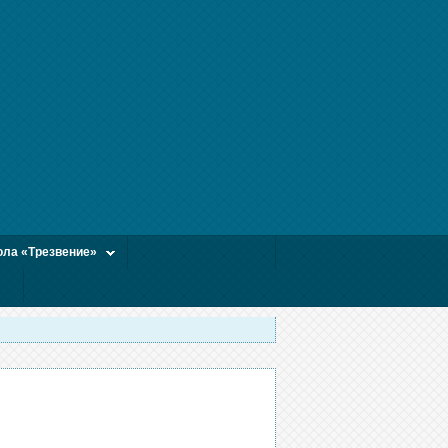
ла «Трезвение»