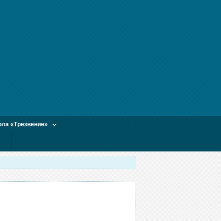
ла «Трезвение»