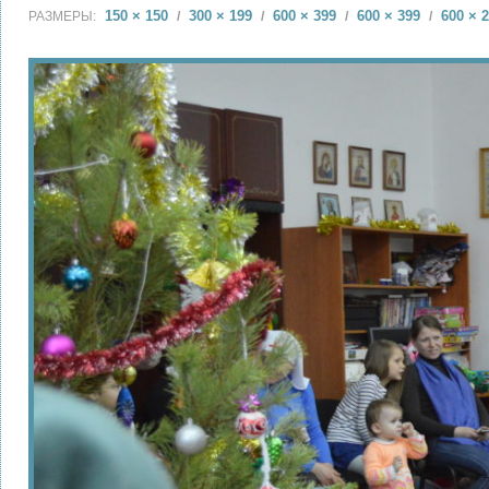
150 × 150
300 × 199
600 × 399
600 × 399
600 × 
РАЗМЕРЫ:
/
/
/
/