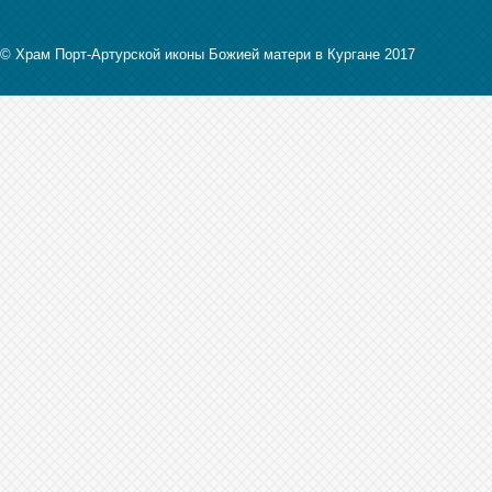
© Храм Порт-Артурской иконы Божией матери в Кургане 2017