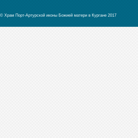
© Храм Порт-Артурской иконы Божией матери в Кургане 2017