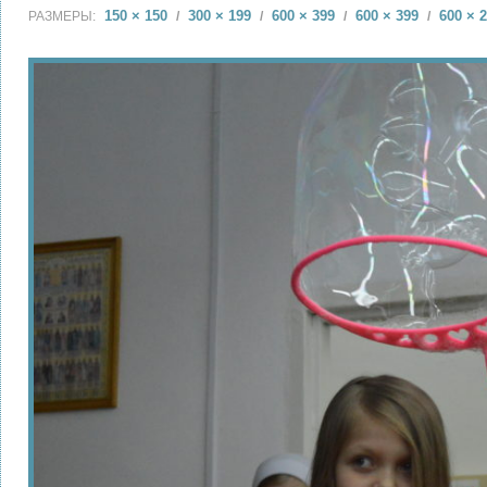
150 × 150
300 × 199
600 × 399
600 × 399
600 × 
РАЗМЕРЫ:
/
/
/
/