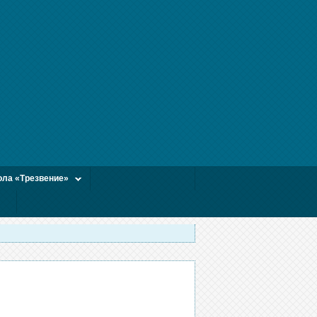
ла «Трезвение»