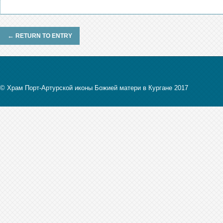
←
RETURN TO ENTRY
© Храм Порт-Артурской иконы Божией матери в Кургане 2017