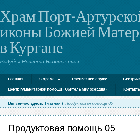
Храм Порт-Артурско
иконы Божией Мате
в Кургане
Радуйся Невесто Неневестная!
Главная
О храме
Расписание служб
Сестрич
Центр гуманитарной помощи «Обитель Милосердия»
Контакт
Вы сейчас здесь:
Главная
/
Продуктовая помощь 05
Продуктовая помощь 05