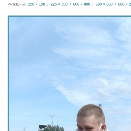
150 × 150
225 × 300
600 × 800
600 × 800
600 × 
РАЗМЕРЫ:
/
/
/
/