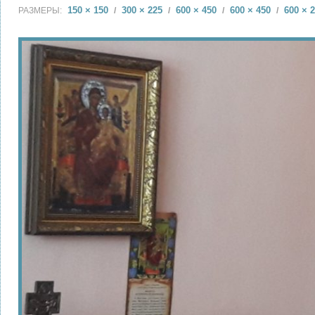
150 × 150
300 × 225
600 × 450
600 × 450
600 × 
РАЗМЕРЫ:
/
/
/
/