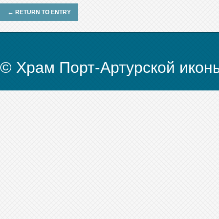
←
RETURN TO ENTRY
© Храм Порт-Артурской икон