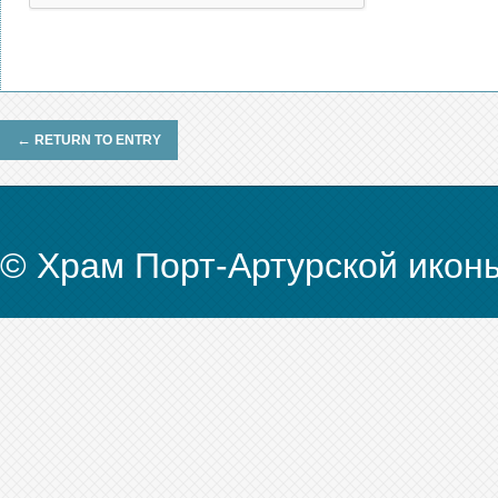
←
RETURN TO ENTRY
© Храм Порт-Артурской икон