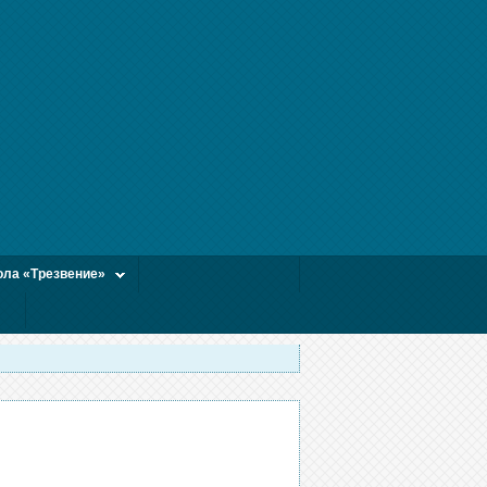
ла «Трезвение»