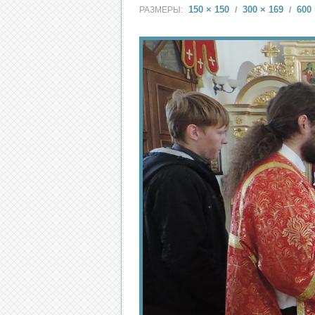
150 × 150
300 × 169
600 
РАЗМЕРЫ:
/
/