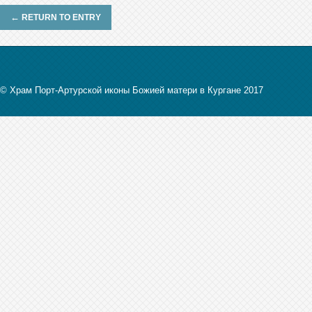
←
RETURN TO ENTRY
© Храм Порт-Артурской иконы Божией матери в Кургане 2017