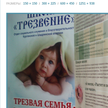
150 × 150
300 × 225
600 × 450
1251 × 938
РАЗМЕРЫ:
/
/
/