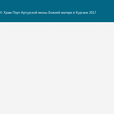
© Храм Порт-Артурской иконы Божией матери в Кургане 2017