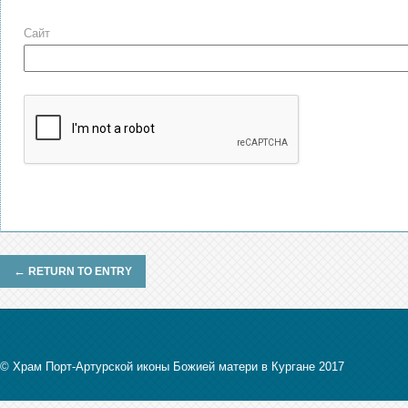
Сайт
←
RETURN TO ENTRY
© Храм Порт-Артурской иконы Божией матери в Кургане 2017