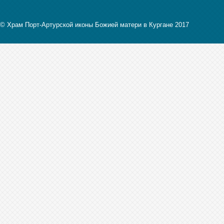
© Храм Порт-Артурской иконы Божией матери в Кургане 2017