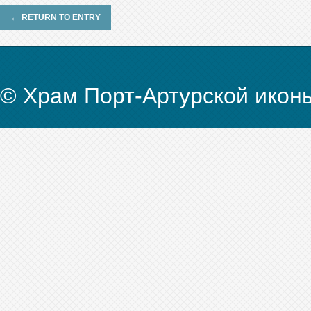
←
RETURN TO ENTRY
© Храм Порт-Артурской икон