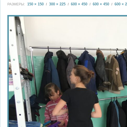
150 × 150
300 × 225
600 × 450
600 × 450
600 × 
РАЗМЕРЫ:
/
/
/
/