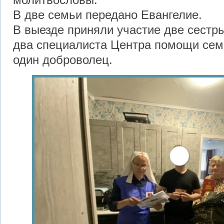
В две семьи передано Евангелие.
В выезде приняли участие две сестр
два специалиста Центра помощи сем
один доброволец.