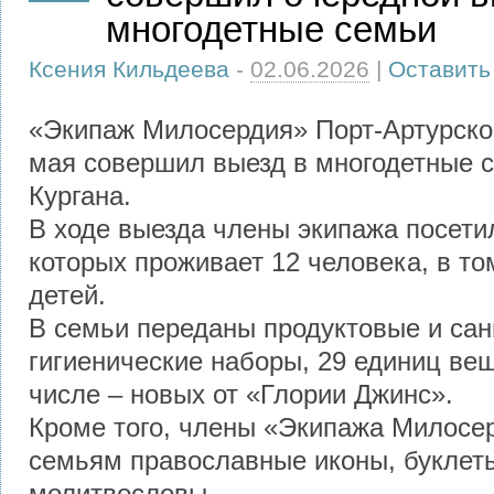
многодетные семьи
Ксения Кильдеева
-
02.06.2026
|
Оставить
«Экипаж Милосердия» Порт-Артурско
мая совершил выезд в многодетные с
Кургана.
В ходе выезда члены экипажа посетил
которых проживает 12 человека, в то
детей.
В семьи переданы продуктовые и сан
гигиенические наборы, 29 единиц вещ
числе – новых от «Глории Джинс».
Кроме того, члены «Экипажа Милосе
семьям православные иконы, буклет
молитвословы.