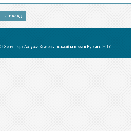
←
НАЗАД
© Храм Порт-Артурской иконы Божией матери в Кургане 2017