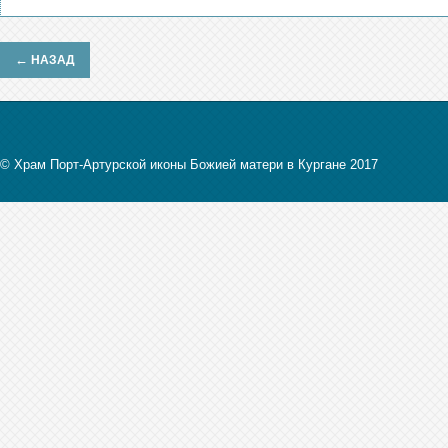
←
НАЗАД
© Храм Порт-Артурской иконы Божией матери в Кургане 2017