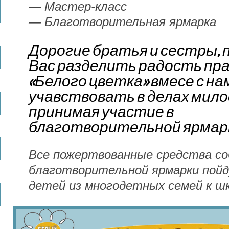
— Мастер-класс
— Благотворительная ярмарка
Дорогие братья и сестры,
Вас разделить радость пр
«Белого цветка» вмесе с на
учавствовать в делах мило
принимая участие в
благотворительной ярмар
Все пожертвованные средства со
благотворительной ярмарки пойд
детей из многодетных семей к шк