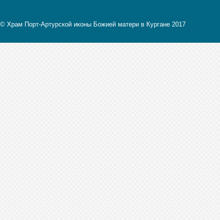
© Храм Порт-Артурской иконы Божией матери в Кургане 2017