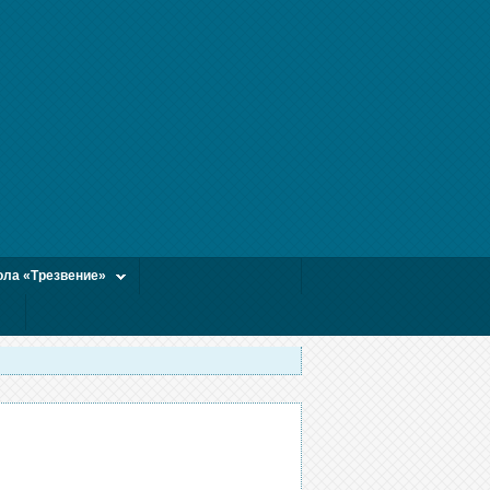
ла «Трезвение»