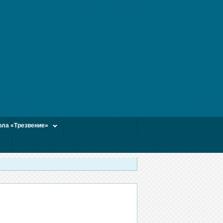
ла «Трезвение»