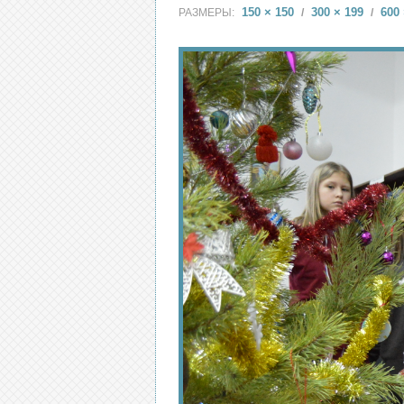
150 × 150
300 × 199
600 
РАЗМЕРЫ:
/
/