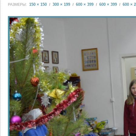
150 × 150
300 × 199
600 × 399
600 × 399
600 × 
РАЗМЕРЫ:
/
/
/
/