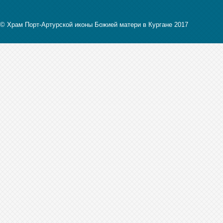
© Храм Порт-Артурской иконы Божией матери в Кургане 2017