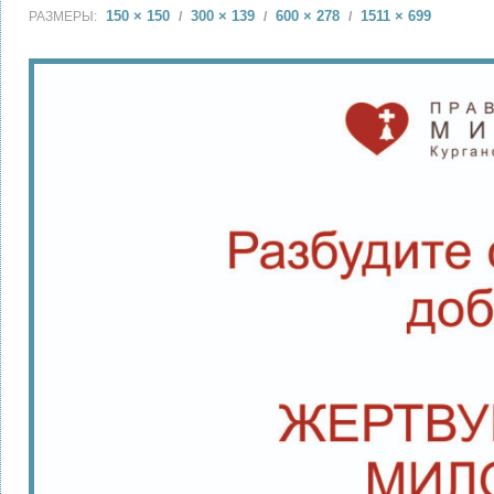
150 × 150
300 × 139
600 × 278
1511 × 699
РАЗМЕРЫ:
/
/
/