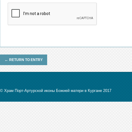
←
RETURN TO ENTRY
© Храм Порт-Артурской иконы Божией матери в Кургане 2017