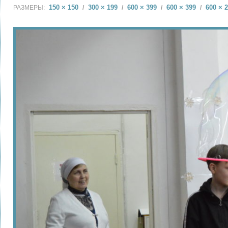
150 × 150
300 × 199
600 × 399
600 × 399
600 × 
РАЗМЕРЫ:
/
/
/
/