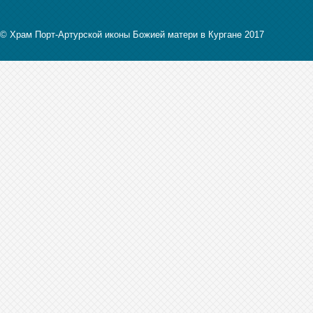
© Храм Порт-Артурской иконы Божией матери в Кургане 2017